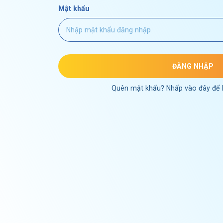
Mật khẩu
ĐĂNG NHẬP
Quên mật khẩu? Nhấp vào đây để l